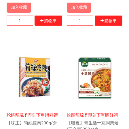
加入收藏
加入收藏
購物車
購物車
蛇躍龍騰❣即刻下單贈好禮
蛇躍龍騰❣即刻下單贈好禮
【味王】筍絲控肉200g/盒
【聯夏】青生活十蔬同樂燴