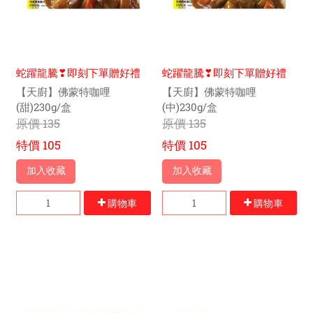
蛇躍龍騰❣即刻下單贈好禮
蛇躍龍騰❣即刻下單贈好禮
【天廚】佛蒙特咖哩
【天廚】佛蒙特咖哩
(甜)230g/盒
(中)230g/盒
原價
135
原價
135
特價
105
特價
105
加入收藏
加入收藏
購物車
購物車