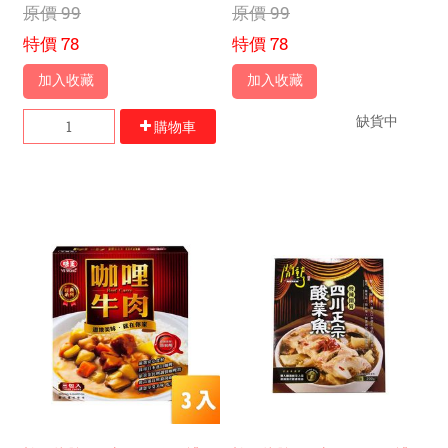
原價
99
原價
99
特價
78
特價
78
加入收藏
加入收藏
缺貨中
購物車