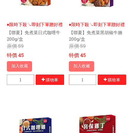
♦限時下殺↘即刻下單贈好禮
♦限時下殺↘即刻下單贈好禮
【聯夏】免煮菜日式咖哩牛
【聯夏】免煮菜黑胡椒牛腩
200g/盒
200g/盒
原價
59
原價
59
特價
45
特價
45
加入收藏
加入收藏
購物車
購物車