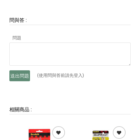
問與答
:
問題
(使用問與答前請先登入)
送出問題
相關商品
: