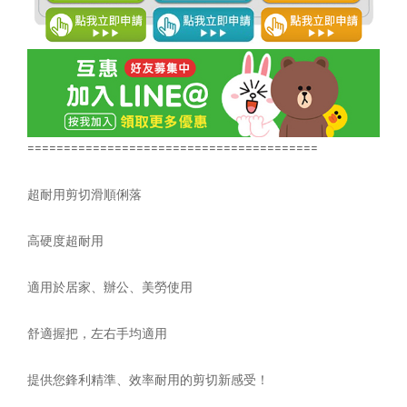
========================================
超耐用剪切滑順俐落
高硬度超耐用
適用於居家、辦公、美勞使用
舒適握把，左右手均適用
提供您鋒利精準、效率耐用的剪切新感受！