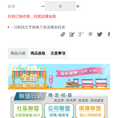
數量
目前已無存貨，到貨請通知我
✅活動限定❣猶豫只會讓機會錯過
商品介紹
商品規格
注意事項