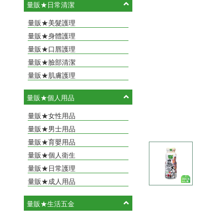
量販★日常清潔
量販★美髮護理
量販★身體護理
量販★口唇護理
量販★臉部清潔
量販★肌膚護理
量販★個人用品
量販★女性用品
量販★男士用品
量販★育嬰用品
量販★個人衛生
量販★日常護理
量販★成人用品
量販★生活五金