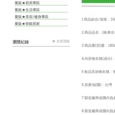
量販★廚房專區
================
量販★生活專區
量販★美容/健身專區
1.商品組合/規格：2
量販★智能居家
2.商品品名：(歐典
全部清除
瀏覽紀錄
3.商品重(容)量：180
4.內容物名稱(成分
5.食品添加物名稱：
6.原產地(國)：台灣
7.製造廠商或國內
8.製造廠商或國內