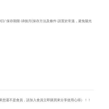
日/ 保存期限-18個月(保存方法及條件-請置於常溫，避免陽光
果您還不是會員，請加入會員立即購買來分享使用心得）！！