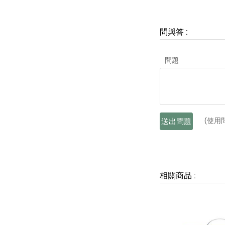
問與答
:
問題
(使用
送出問題
相關商品
: