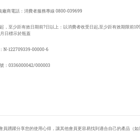
廠商電話：消費者服務專線 0800-039699
算起，至少距有效日期前?日以上：以消費者收受日起,至少距有效期限前109
-年月日標示於瓶蓋
122709339-00000-6
0336000042/000003
會員踴躍分享您的使用心得，讓其他會員更容易找到適合自己的產品（如