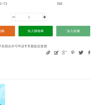
3~72
598
結帳
加入購物車
加入收藏
購❣長期合作可申請❣享量販批發價