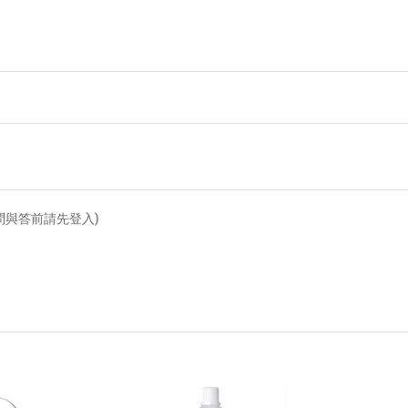
問與答前請先登入)