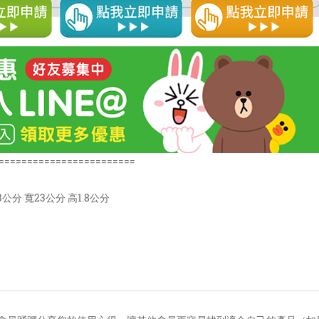
========================
3公分 寬23公分 高1.8公分