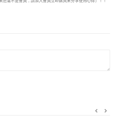
果您還不是會員，請加入會員立即購買來分享使用心得）！！