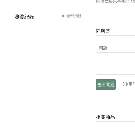
歡迎已購買本產品的
全部清除
瀏覽紀錄
問與答
:
問題
(使用
送出問題
相關商品
: