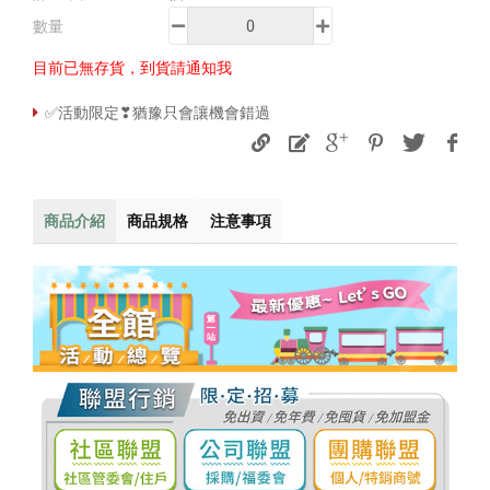
數量
目前已無存貨，到貨請通知我
✅活動限定❣猶豫只會讓機會錯過
商品介紹
商品規格
注意事項