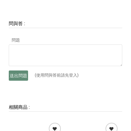
問與答
:
問題
(使用問與答前請先登入)
送出問題
相關商品
: