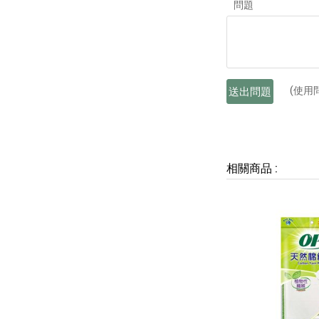
問題
(使用
送出問題
相關商品
: