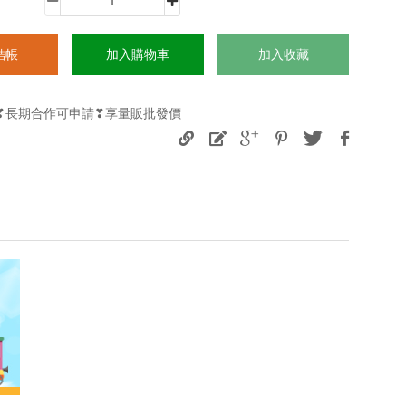
結帳
加入購物車
加入收藏
購❣長期合作可申請❣享量販批發價