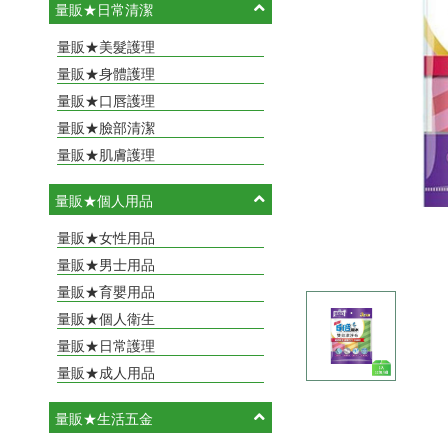
量販★日常清潔
量販★美髮護理
量販★身體護理
量販★口唇護理
量販★臉部清潔
量販★肌膚護理
量販★個人用品
量販★女性用品
量販★男士用品
量販★育嬰用品
量販★個人衛生
量販★日常護理
量販★成人用品
量販★生活五金