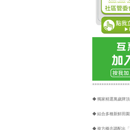
================
◆ 獨家精選萬歲牌
◆ 結合多種新鮮田
◆ 複方概念調配出