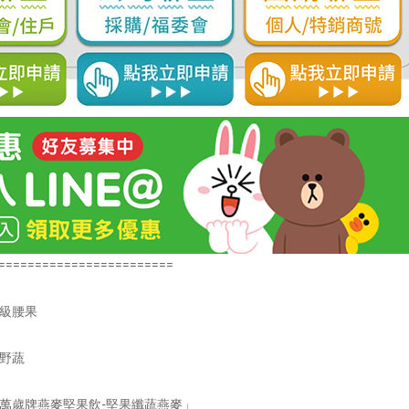
========================
頂級腰果
園野蔬
「萬歲牌燕麥堅果飲-堅果纖蔬燕麥」