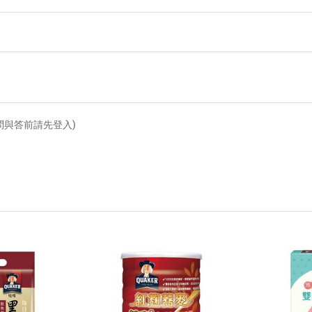
問與答前請先登入)