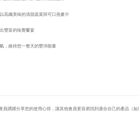
佐以高纖美味的清甜蔬菜與可口燕麥片
織出豐富的味覺饗宴
補氣，維持您一整天的豐沛能量
會員踴躍分享您的使用心得，讓其他會員更容易找到適合自己的產品（如