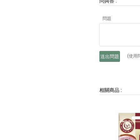
問與答
:
問題
(使用
送出問題
相關商品
: