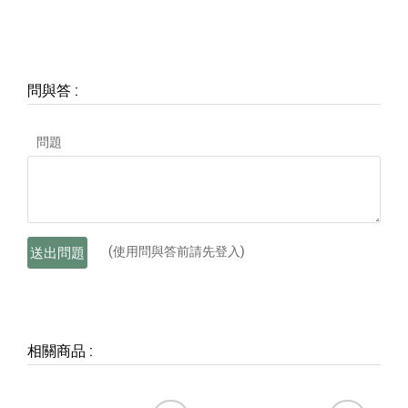
問與答
:
問題
(使用問與答前請先登入)
送出問題
相關商品
: