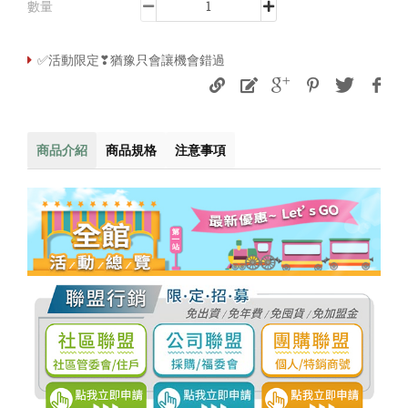
數量
✅活動限定❣猶豫只會讓機會錯過
商品介紹
商品規格
注意事項