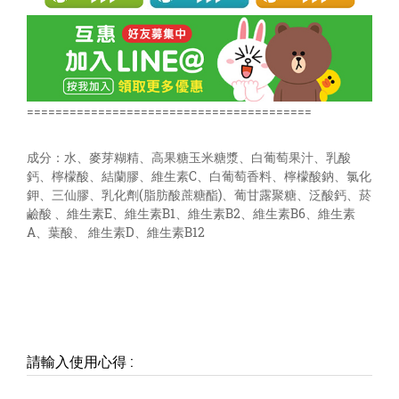
========================================
成分：水、麥芽糊精、高果糖玉米糖漿、白葡萄果汁、乳酸
鈣、檸檬酸、結蘭膠、維生素C、白葡萄香料、檸檬酸鈉、氯化
鉀、三仙膠、乳化劑(脂肪酸蔗糖酯)、葡甘露聚糖、泛酸鈣、菸
鹼酸 、維生素E、維生素B1、維生素B2、維生素B6、維生素
A、葉酸、 維生素D、維生素B12
請輸入使用心得
: