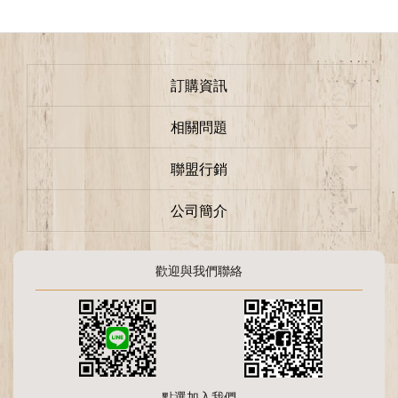
訂購資訊
相關問題
聯盟行銷
公司簡介
歡迎與我們聯絡
點選加入我們