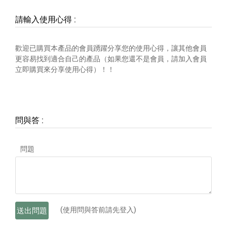
請輸入使用心得
:
歡迎已購買本產品的會員踴躍分享您的使用心得，讓其他會員
更容易找到適合自己的產品（如果您還不是會員，請加入會員
立即購買來分享使用心得）！！
問與答
:
問題
(使用問與答前請先登入)
送出問題