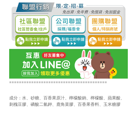
========================================
成分：水、砂糖、百香果原汁、檸檬酸鈉、檸檬酸、蘋果酸、
刺槐豆膠、磷酸二氫鉀、鹿角菜膠、百香果香料、玉米糖膠