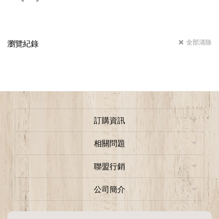
全部清除
瀏覽紀錄
訂購資訊
相關問題
聯盟行銷
公司簡介