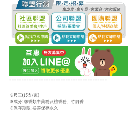
========================================
※尺三(15支/束)
※成分: 馨香類中藥粉及檀香粉、竹腳香
※保存期限: 妥善保存永久