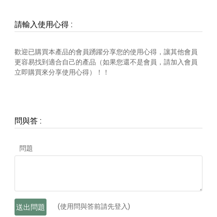
請輸入使用心得
:
歡迎已購買本產品的會員踴躍分享您的使用心得，讓其他會員
更容易找到適合自己的產品（如果您還不是會員，請加入會員
立即購買來分享使用心得）！！
問與答
:
問題
(使用問與答前請先登入)
送出問題