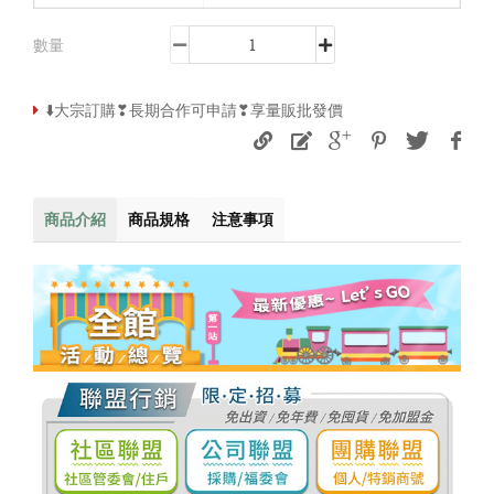
數量
⬇️大宗訂購❣長期合作可申請❣享量販批發價
商品介紹
商品規格
注意事項