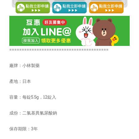
========================================
廠牌：小林製藥
產地：日本
容量：每錠5.5g，12錠入
成份：二氯基異氰尿酸鈉
保存期限：3年