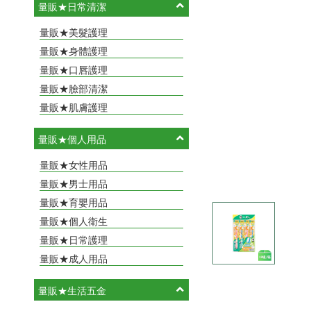
量販★日常清潔
量販★美髮護理
量販★身體護理
量販★口唇護理
量販★臉部清潔
量販★肌膚護理
量販★個人用品
量販★女性用品
量販★男士用品
量販★育嬰用品
量販★個人衛生
量販★日常護理
量販★成人用品
量販★生活五金