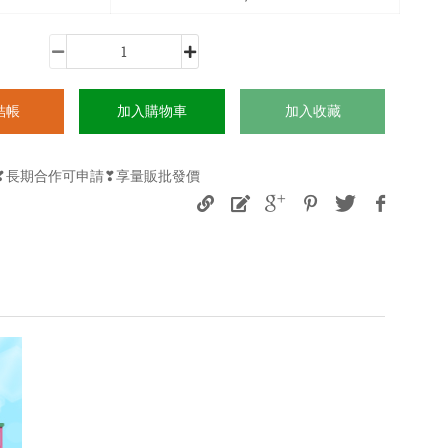
結帳
加入購物車
加入收藏
購❣長期合作可申請❣享量販批發價