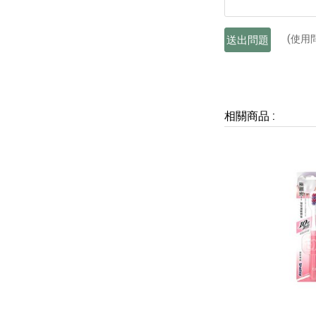
(使用
送出問題
相關商品
: