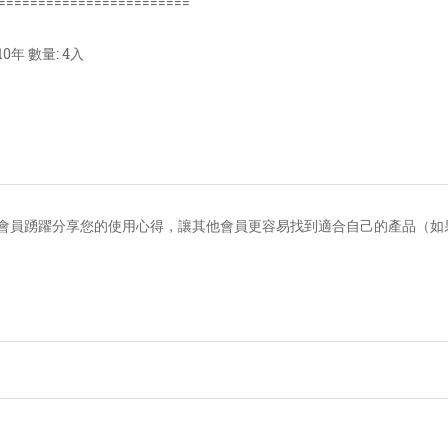
========================
10年 數量: 4入
會員踴躍分享您的使用心得，讓其他會員更容易找到適合自己的產品（如