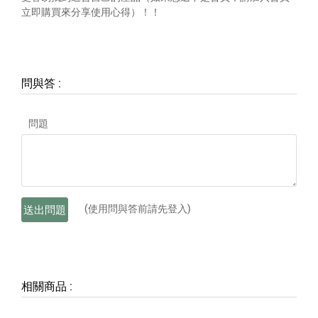
立即購買來分享使用心得）！！
問與答
:
問題
(使用問與答前請先登入)
送出問題
相關商品
: