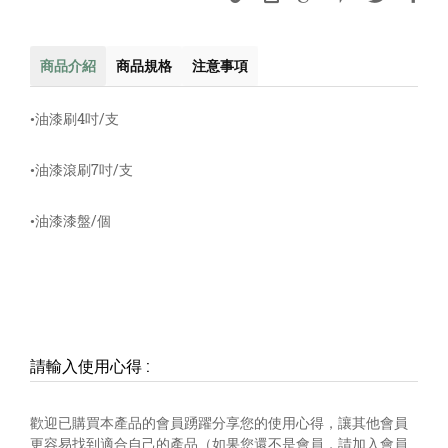
商品介紹
商品規格
注意事項
•油漆刷4吋/支
•油漆滾刷7吋/支
•油漆漆盤/個
請輸入使用心得
:
歡迎已購買本產品的會員踴躍分享您的使用心得，讓其他會員
更容易找到適合自己的產品（如果您還不是會員，請加入會員