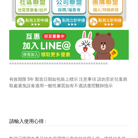
========================================
有效期限 5年 製造日期如包裝上標示 注意事項 請勿至於兒童易
取處避免誤食適用一般性膚質如有不適請遵照醫師指示
請輸入使用心得
: