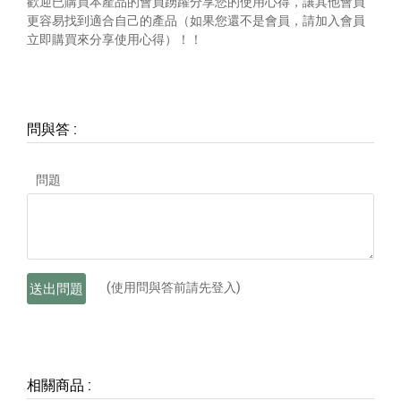
歡迎已購買本產品的會員踴躍分享您的使用心得，讓其他會員
更容易找到適合自己的產品（如果您還不是會員，請加入會員
立即購買來分享使用心得）！！
問與答
:
問題
(使用問與答前請先登入)
送出問題
相關商品
: