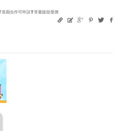
購❣長期合作可申請❣享量販批發價