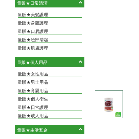
量販★日常清潔
量販★美髮護理
量販★身體護理
量販★口唇護理
量販★臉部清潔
量販★肌膚護理
量販★個人用品
量販★女性用品
量販★男士用品
量販★育嬰用品
量販★個人衛生
量販★日常護理
量販★成人用品
量販★生活五金