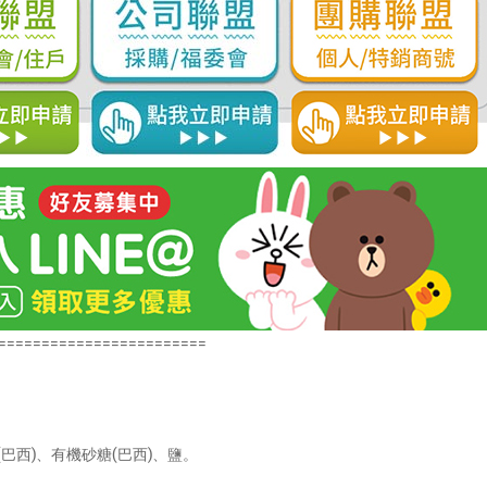
========================
巴西)、有機砂糖(巴西)、鹽。