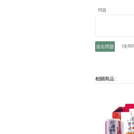
問題
(使用
送出問題
相關商品
: