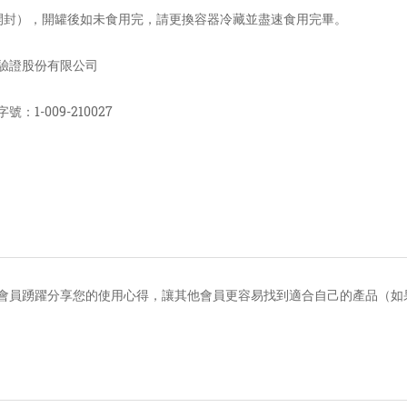
開封），開罐後如未食用完，請更換容器冷藏並盡速食用完畢。
驗證股份有限公司
1-009-210027
會員踴躍分享您的使用心得，讓其他會員更容易找到適合自己的產品（如