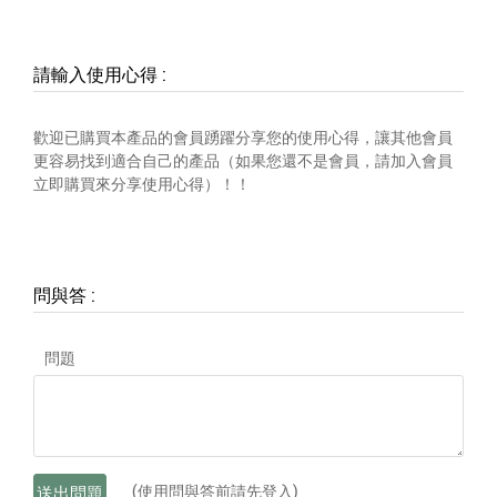
請輸入使用心得
:
歡迎已購買本產品的會員踴躍分享您的使用心得，讓其他會員
更容易找到適合自己的產品（如果您還不是會員，請加入會員
立即購買來分享使用心得）！！
問與答
:
問題
(使用問與答前請先登入)
送出問題