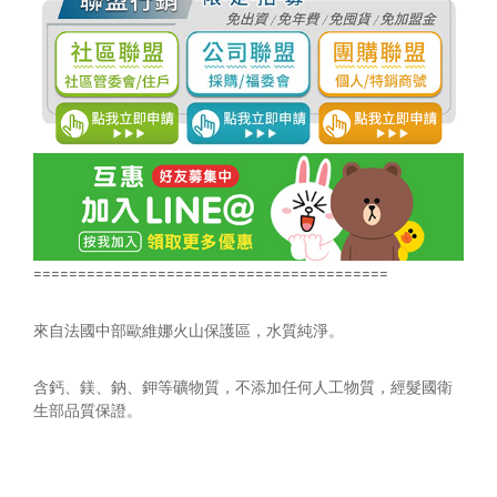
========================================
來自法國中部歐維娜火山保護區，水質純淨。
含鈣、鎂、鈉、鉀等礦物質，不添加任何人工物質，經髮國衛
生部品質保證。