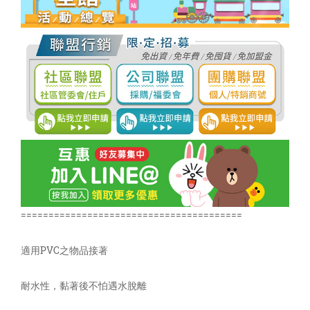
========================================
適用PVC之物品接著
耐水性，黏著後不怕遇水脫離