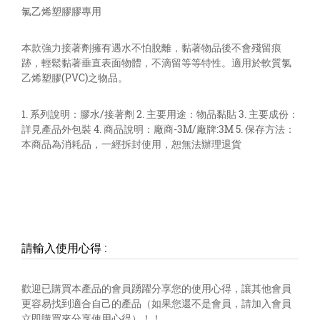
氯乙烯塑膠膠專用
本款強力接著劑擁有遇水不怕脫離，黏著物品後不會殘留痕
跡，輕鬆黏著垂直表面物體，不滴留等等特性。適用於軟質氯
乙烯塑膠(PVC)之物品。
1. 系列說明：膠水/接著劑 2. 主要用途：物品黏貼 3. 主要成份：
詳見產品外包裝 4. 商品說明：廠商-3M/廠牌:3M 5. 保存方法：
本商品為消耗品，一經拆封使用，恕無法辦理退貨
請輸入使用心得
:
歡迎已購買本產品的會員踴躍分享您的使用心得，讓其他會員
更容易找到適合自己的產品（如果您還不是會員，請加入會員
立即購買來分享使用心得）！！