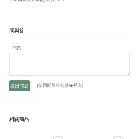
問與答
:
問題
(使用問與答前請先登入)
送出問題
相關商品
: