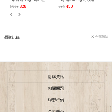
828
450
1,068
534
89
全部清除
瀏覽紀錄
訂購資訊
相關問題
聯盟行銷
公司簡介