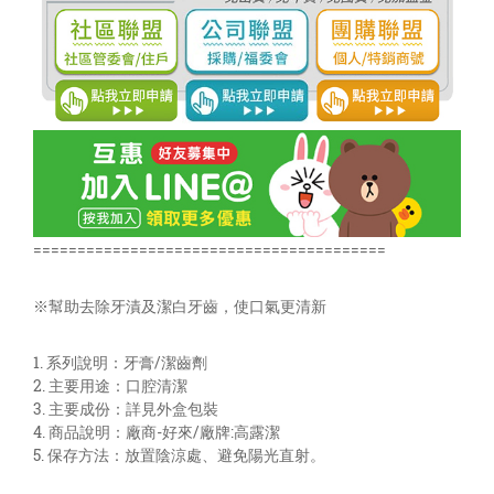
========================================
※幫助去除牙漬及潔白牙齒，使口氣更清新
1. 系列說明：牙膏/潔齒劑
2. 主要用途：口腔清潔
3. 主要成份：詳見外盒包裝
4. 商品說明：廠商-好來/廠牌:高露潔
5. 保存方法：放置陰涼處、避免陽光直射。