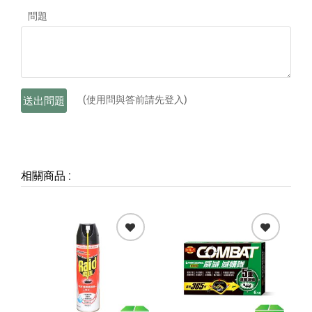
問題
(使用問與答前請先登入)
送出問題
相關商品
: