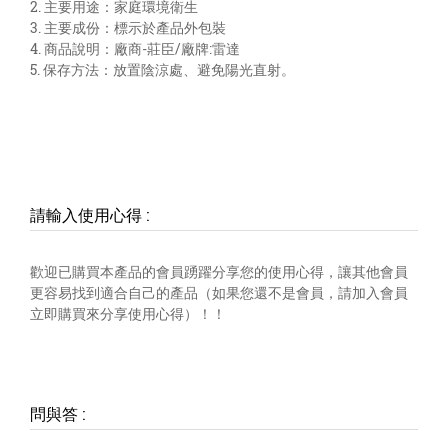
2. 主要用途：家庭環境衛生
3. 主要成份：標示於產品外包裝
4. 商品說明：廠商-莊臣/廠牌:雷達
5. 保存方法：放置陰涼處、避免陽光直射。
請輸入使用心得
:
歡迎已購買本產品的會員踴躍分享您的使用心得，讓其他會員
更容易找到適合自己的產品（如果您還不是會員，請加入會員
立即購買來分享使用心得）！！
問與答
: