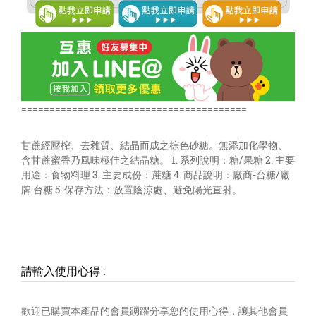
========================================
甘蔗經壓榨、去雜質、結晶而成之棕色砂糖。無添加化學物、
含甘蔗蜜香乃風味極佳之結晶糖。 1. 系列說明：糖/果糖 2. 主要
用途：食物料理 3. 主要成份：蔗糖 4. 商品說明：廠商-台糖/廠
牌:台糖 5. 保存方法：放置陰涼處、避免陽光直射。
請輸入使用心得
:
歡迎已購買本產品的會員踴躍分享您的使用心得，讓其他會員