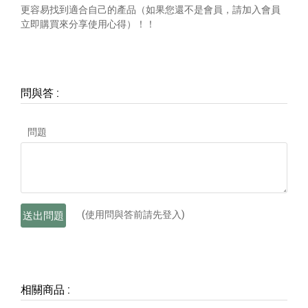
更容易找到適合自己的產品（如果您還不是會員，請加入會員
立即購買來分享使用心得）！！
問與答
:
問題
(使用問與答前請先登入)
送出問題
相關商品
: