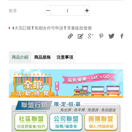
數量
⬇️大宗訂購❣長期合作可申請❣享量販批發價
商品介紹
商品規格
注意事項