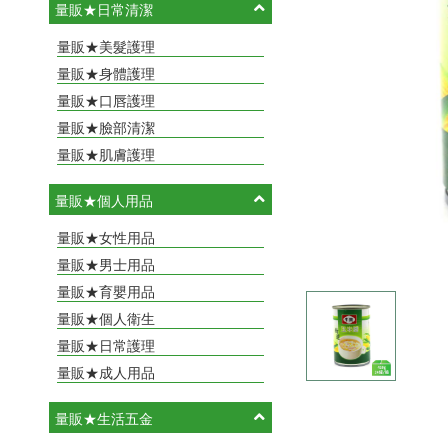
量販★日常清潔
量販★美髮護理
量販★身體護理
量販★口唇護理
量販★臉部清潔
量販★肌膚護理
量販★個人用品
量販★女性用品
量販★男士用品
量販★育嬰用品
量販★個人衛生
量販★日常護理
量販★成人用品
量販★生活五金