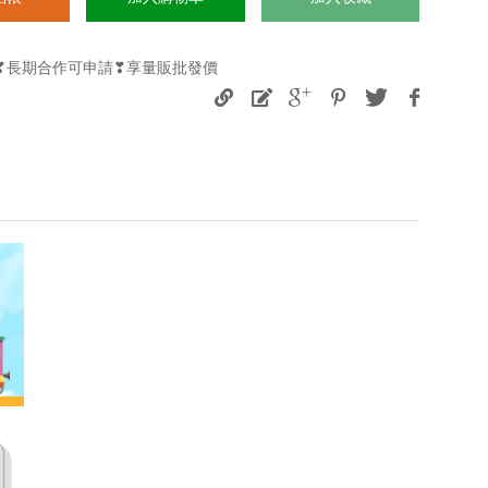
購❣長期合作可申請❣享量販批發價