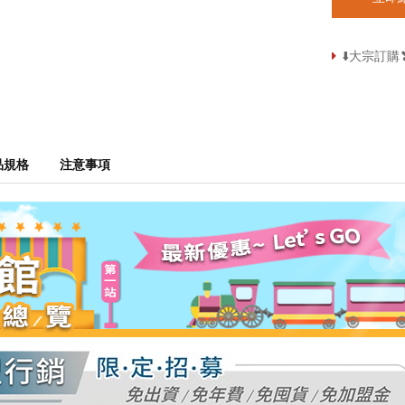
⬇️大宗訂
品規格
注意事項