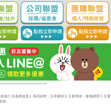
========================
裝進口 非基因改造 1. 系列說明：玉米罐頭 2. 主要用途：食物調理 3. 主要
直射。