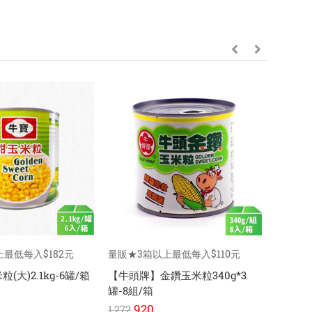
最低每入$182元
量販★3箱以上最低每入$110元
量販★3
(大)2.1kg-6罐/箱
【牛頭牌】金鑽玉米粒340g*3
【牛頭牌
罐-8組/箱
920
54
1,272
780