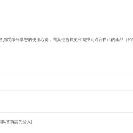
會員踴躍分享您的使用心得，讓其他會員更容易找到適合自己的產品（如
問與答前請先登入)