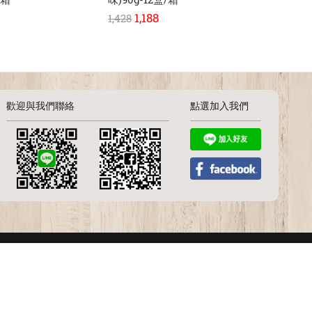
1,188
58
1,428
708
歡迎與我們聯絡
點選加入我們
.