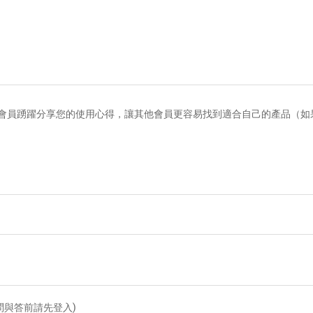
會員踴躍分享您的使用心得，讓其他會員更容易找到適合自己的產品（如
問與答前請先登入)