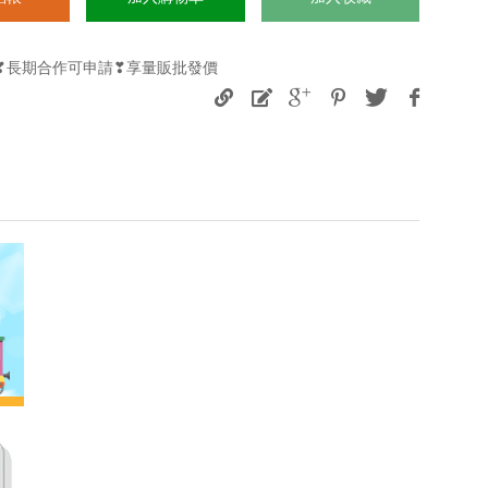
購❣長期合作可申請❣享量販批發價