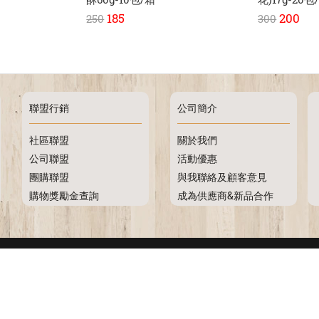
185
200
250
300
聯盟行銷
公司簡介
社區聯盟
關於我們
公司聯盟
活動優惠
團購聯盟
與我聯絡及顧客意見
購物獎勵金查詢
成為供應商&新品合作
互惠行銷管理顧問有限公司(金和順) 版權所有 © 2018 All Rights Reserved