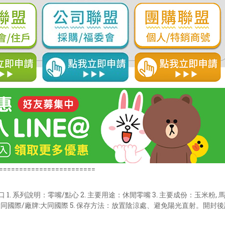
========================
. 系列說明：零嘴/點心 2. 主要用途：休閒零嘴 3. 主要成份：玉米粉, 馬鈴薯
-大同國際/廠牌:大同國際 5. 保存方法：放置陰涼處、避免陽光直射。開封