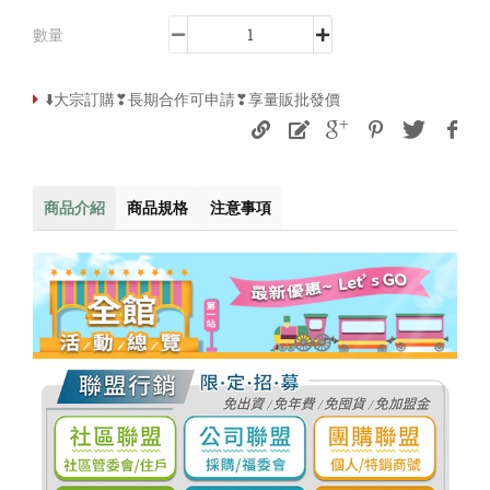
數量
⬇️大宗訂購❣長期合作可申請❣享量販批發價
商品介紹
商品規格
注意事項