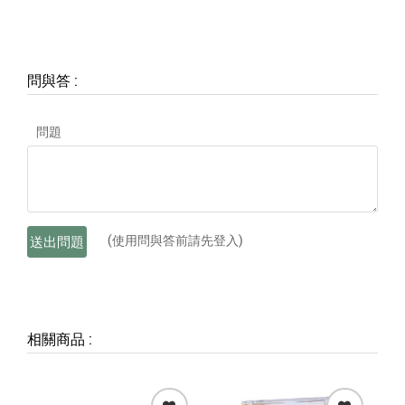
問與答
:
問題
(使用問與答前請先登入)
送出問題
相關商品
: