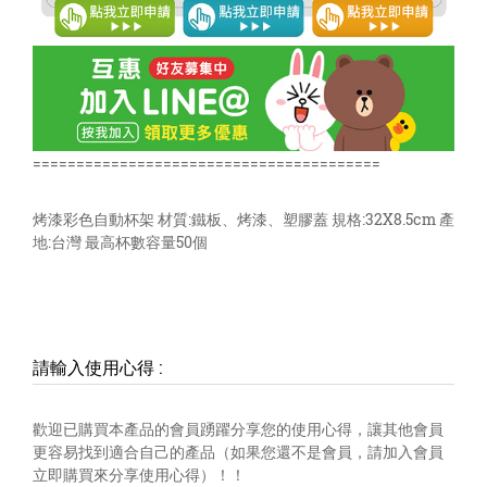
========================================
烤漆彩色自動杯架 材質:鐵板、烤漆、塑膠蓋 規格:32X8.5cm 產
地:台灣 最高杯數容量50個
請輸入使用心得
:
歡迎已購買本產品的會員踴躍分享您的使用心得，讓其他會員
更容易找到適合自己的產品（如果您還不是會員，請加入會員
立即購買來分享使用心得）！！