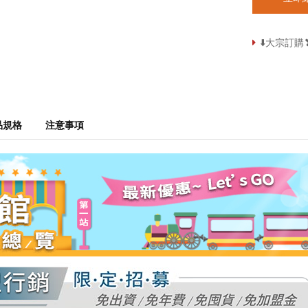
⬇️大宗訂
品規格
注意事項