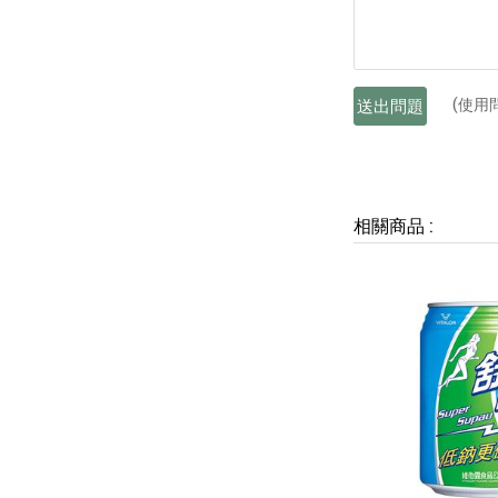
(使用
送出問題
相關商品
: