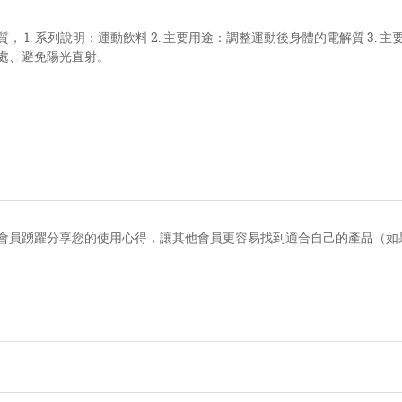
 1. 系列說明：運動飲料 2. 主要用途：調整運動後身體的電解質 3. 主要
處、避免陽光直射。
會員踴躍分享您的使用心得，讓其他會員更容易找到適合自己的產品（如