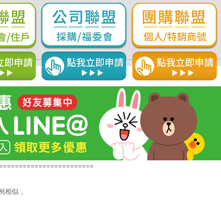
========================
例相似，