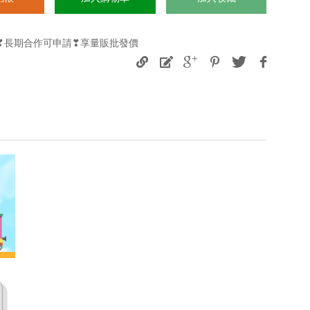
購❣長期合作可申請❣享量販批發價