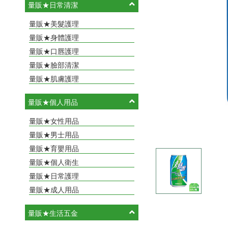
量販★日常清潔
量販★美髮護理
量販★身體護理
量販★口唇護理
量販★臉部清潔
量販★肌膚護理
量販★個人用品
量販★女性用品
量販★男士用品
量販★育嬰用品
量販★個人衛生
量販★日常護理
量販★成人用品
量販★生活五金