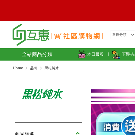
全站商品分類
本日最殺
|
下殺夯
Home
品牌
黑松純水
商品篩選