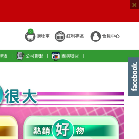
0
購物車
紅利專區
會員中心
聯盟
|
公司聯盟
|
團購聯盟
|