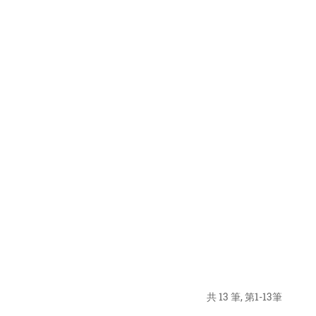
共 13 筆, 第1-13筆