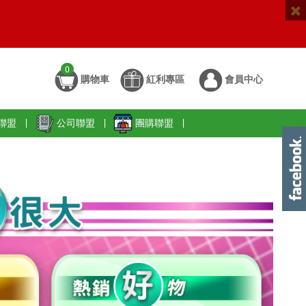
0
購物車
紅利專區
會員中心
聯盟
|
公司聯盟
|
團購聯盟
|