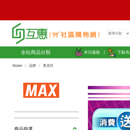
全站商品分類
本日最殺
|
下殺夯
Home
品牌
美克司
商品篩選