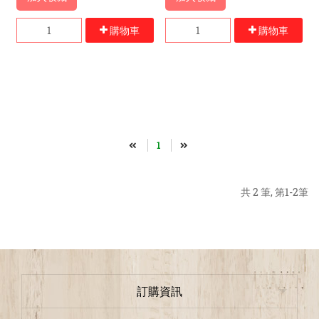
購物車
購物車
1
共 2 筆, 第1-2筆
訂購資訊