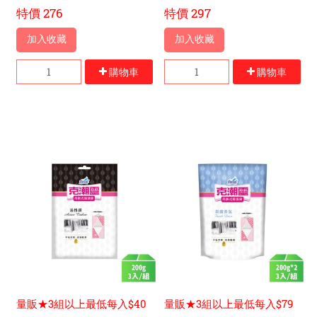
特價
276
特價
297
加入收藏
加入收藏
購物車
購物車
量販★3組以上最低每入$40
量販★3組以上最低每入$79