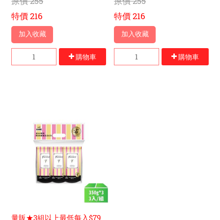
原價
255
原價
255
特價
216
特價
216
加入收藏
加入收藏
購物車
購物車
量販★3組以上最低每入$79