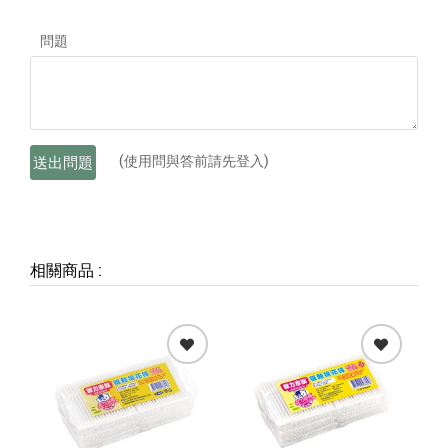
問題
(使用問與答前請先登入)
送出問題
相關商品
: