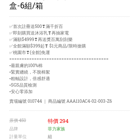
盒-6組/箱
✅首次註冊送500❣滿千折百
✅即刻購買送沐浴乳❣再抽家電
✅滿額$4999❣再送獎百萬刮刮樂
✅全館滿額$399起❣ $1元商品/限時搶購
✅桃園市❣(全館)免運
========================================
•最親膚的100%棉
•緊實纏繞，不脫棉絮
•粗軸設計，倍感舒適
•SGS品質檢測
•安心零添加
賣場編號
010744
｜ 商品編號
AAA110AC4-02-003-Z6
原價
450
特價
294
品牌
菲力家族
計量單位
組