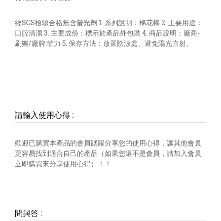
經SGS檢驗合格無含螢光劑 1. 系列說明：棉花棒 2. 主要用途：
口腔清潔 3. 主要成份：標示於產品外包裝 4. 商品說明：廠商-
刷樂/廠牌:菲力 5. 保存方法：放置陰涼處、避免陽光直射。
請輸入使用心得
:
歡迎已購買本產品的會員踴躍分享您的使用心得，讓其他會員
更容易找到適合自己的產品（如果您還不是會員，請加入會員
立即購買來分享使用心得）！！
問與答
: