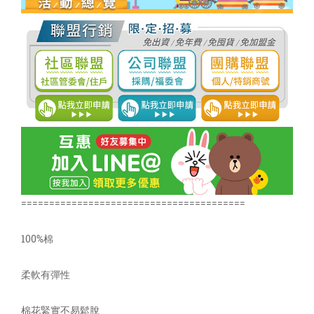
========================================
100%棉
柔軟有彈性
棉花緊實不易鬆脫