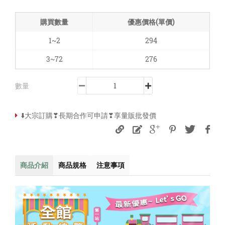
購買數量
優惠價格(單價)
1~2
294
3~72
276
數量
⬇️大宗訂購❣長期合作可申請❣享量販批發價
商品介紹
商品規格
注意事項