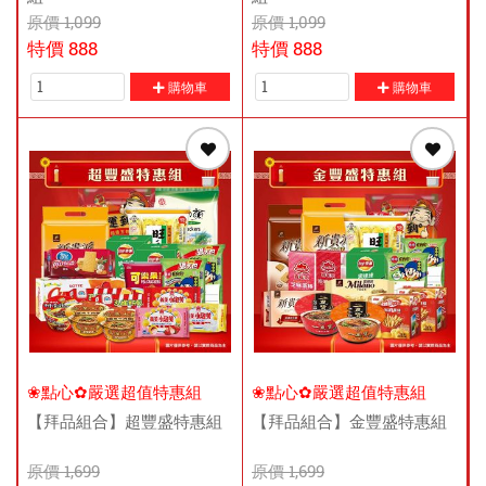
原價
1,099
原價
1,099
特價
888
特價
888
購物車
購物車
❀點心✿嚴選超值特惠組
❀點心✿嚴選超值特惠組
【拜品組合】超豐盛特惠組
【拜品組合】金豐盛特惠組
原價
1,699
原價
1,699