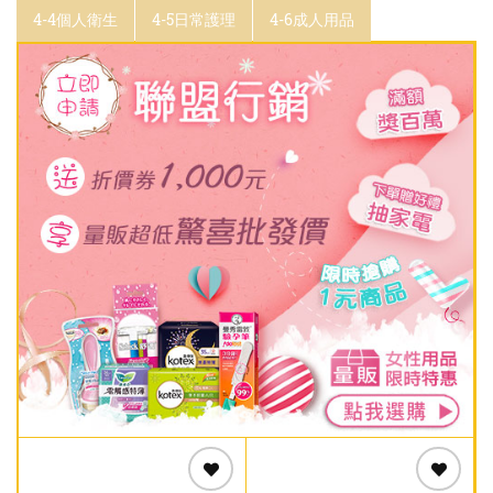
4-4個人衛生
4-5日常護理
4-6成人用品