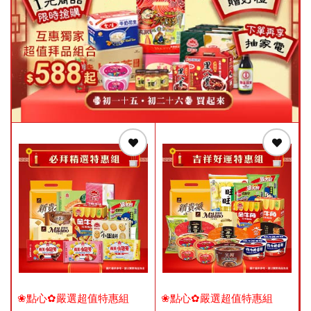
❀點心✿嚴選超值特惠組
❀點心✿嚴選超值特惠組