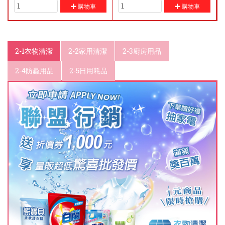
購物車
購物車
2-1衣物清潔
2-2家用清潔
2-3廚房用品
2-4防蟲用品
2-5日用耗品