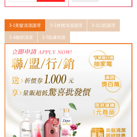
3-1美髮清潔護理
3-2身體清潔護理
3-3口腔護理
3-4臉部清潔
3-5肌膚保護